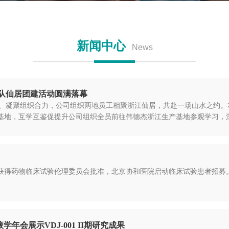
新闻中心
News
队仙居团建活动圆满落幕
、凝聚组织合力，公司组织两地员工相聚浙江仙居，共赴一场山水之约。
基地，互学互鉴促提升公司组织全员前往伟德杰浙江生产基地参观学习，深入
个中心获得药物临床试验伦理委员会批准，北京协和医院启动临床试验患者招募
会展示VDJ-001 II期研究成果