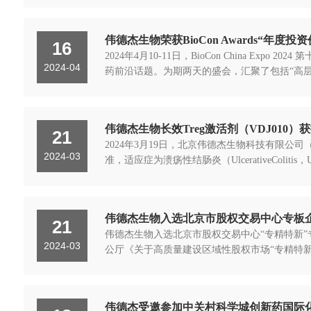
伟德杰生物荣获BioCon Awards“年度
16
2024年4月10-11日，BioCon Chin
2024-04
药前沿话题。为期两天的盛会，汇聚了包括“高层论坛
伟德杰生物长效Treg激活剂（VDJ010）
21
2024年3月19日，北京伟德杰生物科技有限公
2024-03
准，适应症为溃疡性结肠炎（UlcerativeCol
伟德杰生物入选北京市股权交易中心专板
21
伟德杰生物入选北京市股权交易中心“专精特新”专
2024-03
公厅《关于高质量建设区域性股权市场“专精特新
伟德杰受邀参加中关村科学城创新药国际