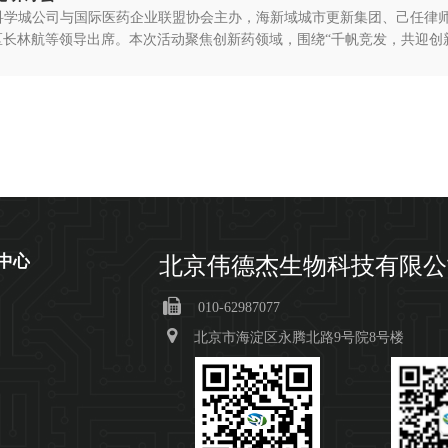
村科学城公司与国际医药企业联盟协会主办，海新域城市更新集团、己任律
长林航等领导出席。本次活动聚焦创新药领域，围绕“千帆竞发，共迎创新药
中心
北京伟德杰生物科技有限公
010-62987077
北京市海淀区永腾北路9号院8号楼